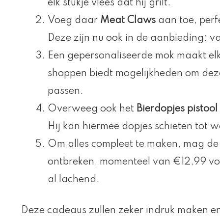
elk stukje vlees dat hij grilt.
Voeg daar
Meat Claws
aan toe, perf
Deze zijn nu ook in de aanbieding: 
Een gepersonaliseerde mok maakt elk
shoppen biedt mogelijkheden om dez
passen.
Overweeg ook het
Bierdopjes pistool
Hij kan hiermee dopjes schieten tot w
Om alles compleet te maken, mag de
ontbreken, momenteel van €12,99 voo
al lachend.
Deze cadeaus zullen zeker indruk maken en