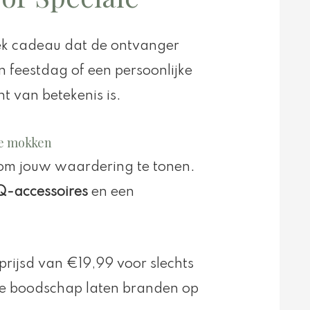
iek cadeau dat de ontvanger
n feestdag of een persoonlijke
ht van betekenis is.
de mokken
d om jouw waardering te tonen.
-accessoires
en een
prijsd van €19,99 voor slechts
uke boodschap laten branden op