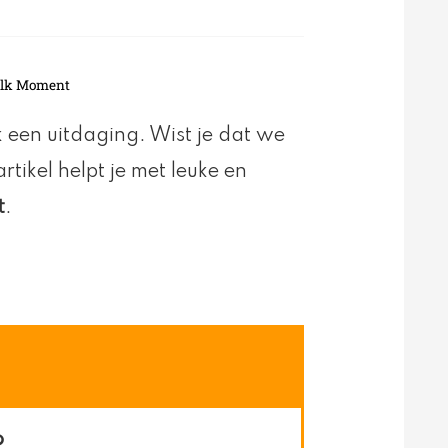
 Elk Moment
 een uitdaging. Wist je dat we
artikel helpt je met leuke en
t
.
?