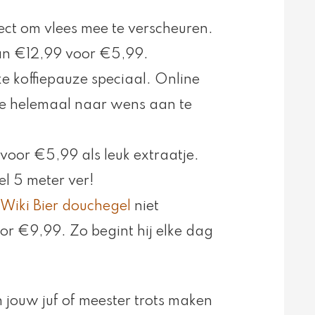
ect om vlees mee te verscheuren.
van €12,99 voor €5,99.
e koffiepauze speciaal. Online
e helemaal naar wens aan te
voor €5,99 als leuk extraatje.
el 5 meter ver!
Wiki Bier douchegel
niet
r €9,99. Zo begint hij elke dag
 jouw juf of meester trots maken