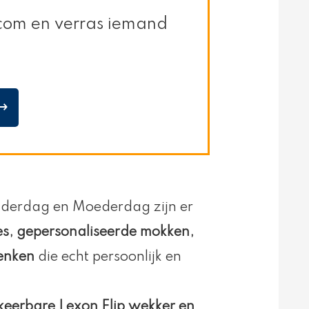
l.com en verras iemand
⟶
aderdag en Moederdag zijn er
s, gepersonaliseerde mokken,
enken
die echt persoonlijk en
eerbare Lexon Flip wekker en