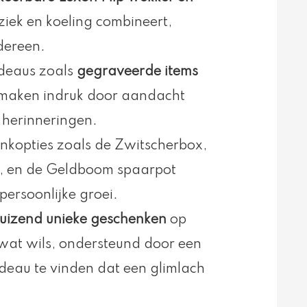
uziek en koeling combineert,
dereen.
adeaus zoals
gegraveerde items
maken indruk door aandacht
 herinneringen.
nkopties zoals de Zwitscherbox,
lt, en de Geldboom spaarpot
persoonlijke groei.
uizend unieke geschenken
op
wat wils, ondersteund door een
deau te vinden dat een glimlach