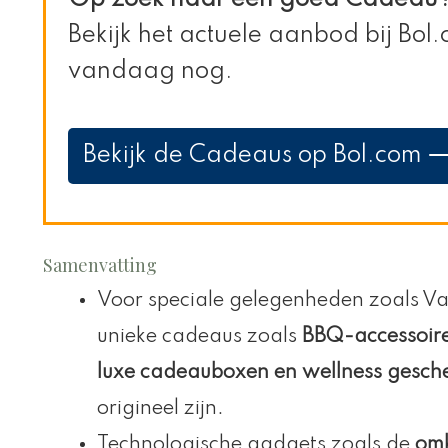
Bekijk het actuele aanbod bij Bo
vandaag nog.
Bekijk de Cadeaus op Bol.com 
Samenvatting
Voor speciale gelegenheden zoals V
unieke cadeaus zoals
BBQ-accessoire
luxe cadeauboxen en wellness gesch
origineel zijn.
Technologische gadgets zoals de
omk