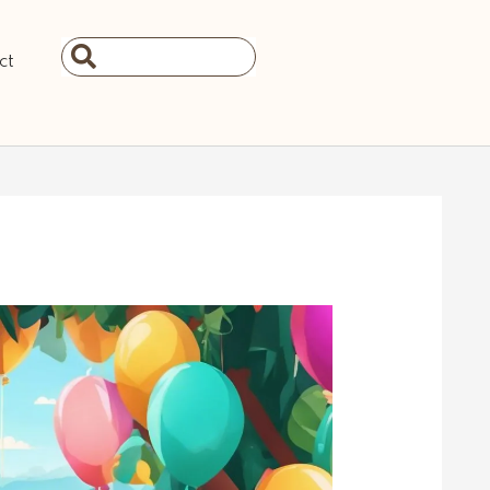
Search
ct
...