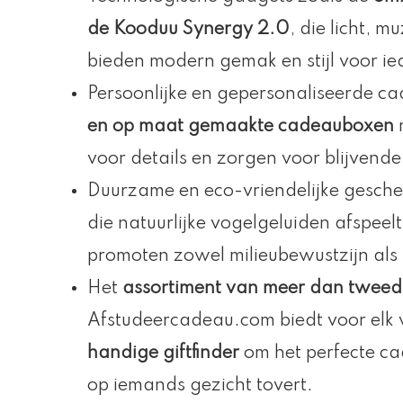
de Kooduu Synergy 2.0
, die licht, m
bieden modern gemak en stijl voor ie
Persoonlijke en gepersonaliseerde c
en op maat gemaakte cadeauboxen
voor details en zorgen voor blijvende
Duurzame en eco-vriendelijke gesche
die natuurlijke vogelgeluiden afspee
promoten zowel milieubewustzijn als 
Het
assortiment van meer dan tweed
Afstudeercadeau.com biedt voor elk 
handige giftfinder
om het perfecte ca
op iemands gezicht tovert.