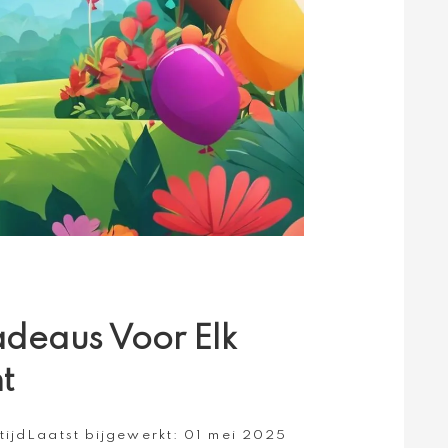
adeaus Voor Elk
t
tijd
Laatst bijgewerkt:
01 mei 2025