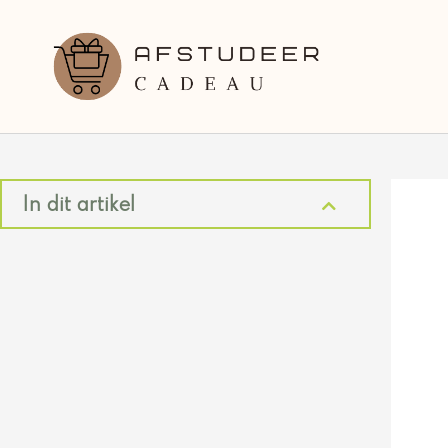
Ga
naar
de
inhoud
In dit artikel