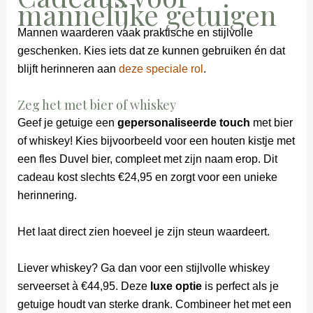
mannelijke getuigen
Mannen waarderen vaak praktische en stijlvolle
geschenken. Kies iets dat ze kunnen gebruiken én dat
blijft herinneren aan
deze speciale rol
.
Zeg het met bier of whiskey
Geef je getuige een
gepersonaliseerde touch
met bier
of whiskey! Kies bijvoorbeeld voor een houten kistje met
een fles Duvel bier, compleet met zijn naam erop. Dit
cadeau kost slechts €24,95 en zorgt voor een unieke
herinnering.
Het laat direct zien hoeveel je zijn steun waardeert.
Liever whiskey? Ga dan voor een stijlvolle whiskey
serveerset à €44,95. Deze
luxe optie
is perfect als je
getuige houdt van sterke drank. Combineer het met een