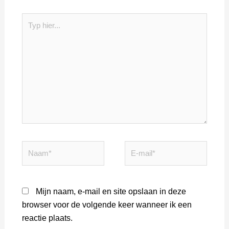
Typ
hier...
Naam*
E-
mail*
Mijn naam, e-mail en site opslaan in deze
browser voor de volgende keer wanneer ik een
reactie plaats.