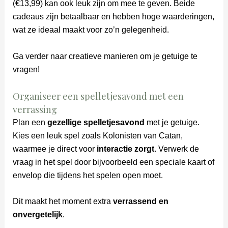
(€13,99) kan ook leuk zijn om mee te geven. Beide
cadeaus zijn betaalbaar en hebben hoge waarderingen,
wat ze ideaal maakt voor zo’n gelegenheid.
Ga verder naar creatieve manieren om je getuige te
vragen!
Organiseer een spelletjesavond met een
verrassing
Plan een
gezellige spelletjesavond
met je getuige.
Kies een leuk spel zoals Kolonisten van Catan,
waarmee je direct voor
interactie zorgt
. Verwerk de
vraag in het spel door bijvoorbeeld een speciale kaart of
envelop die tijdens het spelen open moet.
Dit maakt het moment extra
verrassend en
onvergetelijk
.