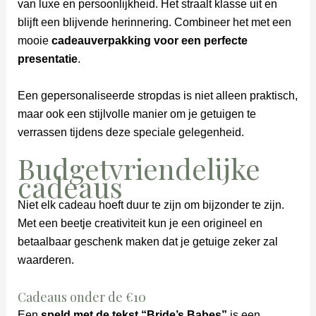
van luxe en persoonlijkheid. Het straalt klasse uit en
blijft een blijvende herinnering. Combineer het met een
mooie
cadeauverpakking voor een perfecte
presentatie
.
Een gepersonaliseerde stropdas is niet alleen praktisch,
maar ook een stijlvolle manier om je getuigen te
verrassen tijdens deze speciale gelegenheid.
Budgetvriendelijke
cadeaus
Niet elk cadeau hoeft duur te zijn om bijzonder te zijn.
Met een beetje creativiteit kun je een origineel en
betaalbaar geschenk maken dat je getuige zeker zal
waarderen.
Cadeaus onder de €10
Een
speld met de tekst “Bride’s Babes”
is een