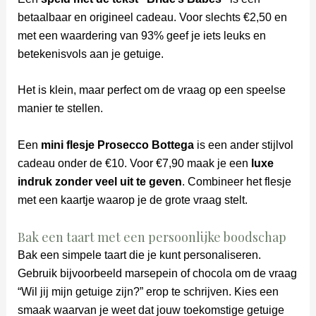
betaalbaar en origineel cadeau. Voor slechts €2,50 en
met een waardering van 93% geef je iets leuks en
betekenisvols aan je getuige.
Het is klein, maar perfect om de vraag op een speelse
manier te stellen.
Een
mini flesje Prosecco Bottega
is een ander stijlvol
cadeau onder de €10. Voor €7,90 maak je een
luxe
indruk zonder veel uit te geven
. Combineer het flesje
met een kaartje waarop je de grote vraag stelt.
Bak een taart met een persoonlijke boodschap
Bak een simpele taart die je kunt personaliseren.
Gebruik bijvoorbeeld marsepein of chocola om de vraag
“Wil jij mijn getuige zijn?” erop te schrijven. Kies een
smaak waarvan je weet dat jouw toekomstige getuige