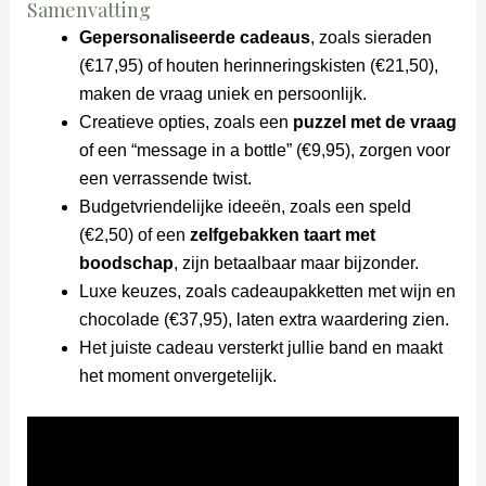
Samenvatting
Gepersonaliseerde cadeaus
, zoals sieraden
(€17,95) of houten herinneringskisten (€21,50),
maken de vraag uniek en persoonlijk.
Creatieve opties, zoals een
puzzel met de vraag
of een “message in a bottle” (€9,95), zorgen voor
een verrassende twist.
Budgetvriendelijke ideeën, zoals een speld
(€2,50) of een
zelfgebakken taart met
boodschap
, zijn betaalbaar maar bijzonder.
Luxe keuzes, zoals cadeaupakketten met wijn en
chocolade (€37,95), laten extra waardering zien.
Het juiste cadeau versterkt jullie band en maakt
het moment onvergetelijk.