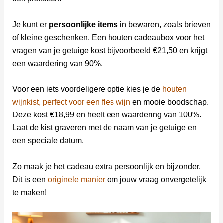
Je kunt er
persoonlijke items
in bewaren, zoals brieven
of kleine geschenken. Een houten cadeaubox voor het
vragen van je getuige kost bijvoorbeeld €21,50 en krijgt
een waardering van 90%.
Voor een iets voordeligere optie kies je de
houten
wijnkist, perfect voor een fles wijn
en mooie boodschap.
Deze kost €18,99 en heeft een waardering van 100%.
Laat de kist graveren met de naam van je getuige en
een speciale datum.
Zo maak je het cadeau extra persoonlijk en bijzonder.
Dit is een
originele manier
om jouw vraag onvergetelijk
te maken!