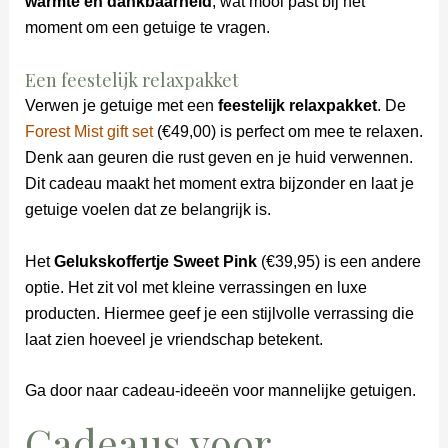
warmte en dankbaarheid
, wat mooi past bij het
moment om een getuige te vragen.
Een feestelijk relaxpakket
Verwen je getuige met een
feestelijk relaxpakket
. De
Forest Mist gift set
(€49,00) is perfect om mee te relaxen.
Denk aan geuren die rust geven en je huid verwennen.
Dit cadeau maakt het moment extra bijzonder en laat je
getuige voelen dat ze belangrijk is.
Het
Gelukskoffertje Sweet Pink
(€39,95) is een andere
optie. Het zit vol met kleine verrassingen en luxe
producten. Hiermee geef je een stijlvolle verrassing die
laat zien hoeveel je vriendschap betekent.
Ga door naar cadeau-ideeën voor mannelijke getuigen.
Cadeaus voor