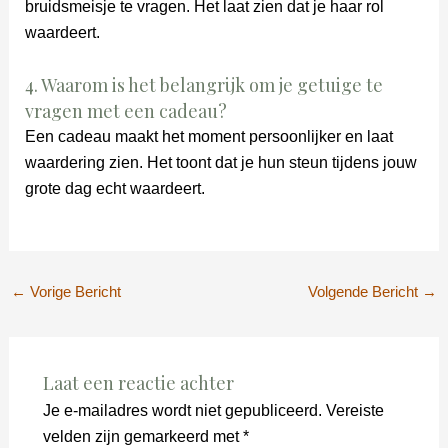
bruidsmeisje te vragen. Het laat zien dat je haar rol
waardeert.
4. Waarom is het belangrijk om je getuige te
vragen met een cadeau?
Een cadeau maakt het moment persoonlijker en laat
waardering zien. Het toont dat je hun steun tijdens jouw
grote dag echt waardeert.
←
Vorige Bericht
Volgende Bericht
→
Laat een reactie achter
Je e-mailadres wordt niet gepubliceerd.
Vereiste
velden zijn gemarkeerd met
*