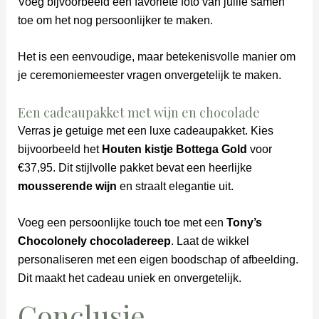
Voeg bijvoorbeeld een favoriete foto van jullie samen
toe om het nog persoonlijker te maken.
Het is een eenvoudige, maar betekenisvolle manier om
je ceremoniemeester vragen onvergetelijk te maken.
Een cadeaupakket met wijn en chocolade
Verras je getuige met een luxe cadeaupakket. Kies
bijvoorbeeld het
Houten kistje Bottega Gold
voor
€37,95. Dit stijlvolle pakket bevat een heerlijke
mousserende wijn
en straalt elegantie uit.
Voeg een persoonlijke touch toe met een
Tony’s
Chocolonely chocoladereep
. Laat de wikkel
personaliseren met een eigen boodschap of afbeelding.
Dit maakt het cadeau uniek en onvergetelijk.
Conclusie