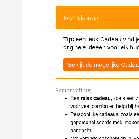
Key Takeaway
Tip:
een leuk Cadeau vind je
originele ideeën voor elk bu
Bekijk de mogelijke Cad
Samenvatting
Een
relax cadeau
, zoals een 
voor veel comfort en helpt bij h
Persoonlijke cadeaus, zoals e
gepersonaliseerde mok, maken 
aandacht.
Motiverende geschenken, bijvoo