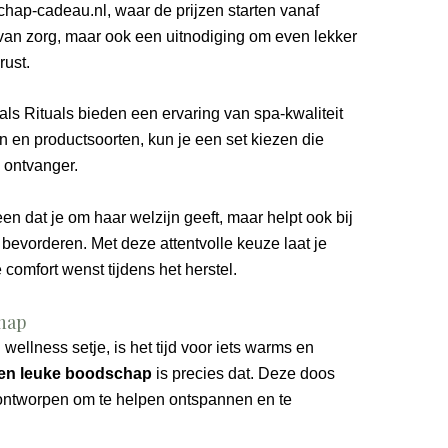
hap-cadeau.nl, waar de prijzen starten vanaf
 van zorg, maar ook een uitnodiging om even lekker
rust.
s Rituals bieden een ervaring van spa-kwaliteit
en en productsoorten, kun je een set kiezen die
e ontvanger.
een dat je om haar welzijn geeft, maar helpt ook bij
 bevorderen. Met deze attentvolle keuze laat je
 comfort wenst tijdens het herstel.
hap
ellness setje, is het tijd voor iets warms en
en leuke boodschap
is precies dat. Deze doos
k ontworpen om te helpen ontspannen en te