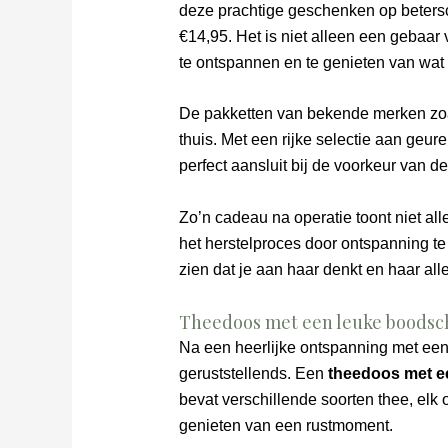
deze prachtige geschenken op betersc
€14,95. Het is niet alleen een gebaar
te ontspannen en te genieten van wat 
De pakketten van bekende merken zoal
thuis. Met een rijke selectie aan geur
perfect aansluit bij de voorkeur van d
Zo’n cadeau na operatie toont niet all
het herstelproces door ontspanning te
zien dat je aan haar denkt en haar alle
Theedoos met een leuke boodsc
Na een heerlijke ontspanning met een w
geruststellends. Een
theedoos met e
bevat verschillende soorten thee, el
genieten van een rustmoment.