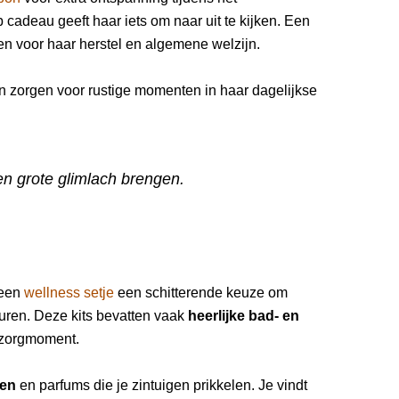
p cadeau geeft haar iets om naar uit te kijken. Een
 voor haar herstel en algemene welzijn.
 zorgen voor rustige momenten in haar dagelijkse
n grote glimlach brengen.
 een
wellness setje
een schitterende keuze om
euren. Deze kits bevatten vaak
heerlijke bad- en
fzorgmoment.
gen
en parfums die je zintuigen prikkelen. Je vindt