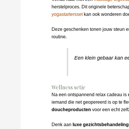
herstelproces. Dit originele beterscha
yogastartersset
kan ook wonderen doen
Deze geschenken tonen jouw steun en
routine.
Een klein gebaar kan ee
Wellness setje
Na een ontspannend relax cadeau is
iemand die net geopereerd is op te fl
doucheproducten
voor een echt zel
Denk aan
luxe gezichtsbehandelin