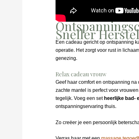
Ontspanningsc
Sneller Herste
Een cadeau gericht op ontspanning k
operatie. Het zorgt voor rust in lichaa
genezing.
Relax cadeau vrouw
Geef haar comfort en ontspanning na 
zachte mantel is perfect voor vrouwen 
tegelijk. Voeg een set
heerlijke bad-
ontspanningservaring thuis.
Zo creëer je een persoonlijk betersch
Verras haar met een
massage tegoed