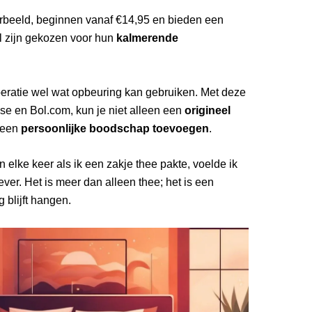
rbeeld, beginnen vanaf €14,95 en bieden een
l zijn gekozen voor hun
kalmerende
peratie wel wat opbeuring kan gebruiken. Met deze
se en Bol.com, kun je niet alleen een
origineel
 een
persoonlijke boodschap toevoegen
.
 elke keer als ik een zakje thee pakte, voelde ik
er. Het is meer dan alleen thee; het is een
 blijft hangen.