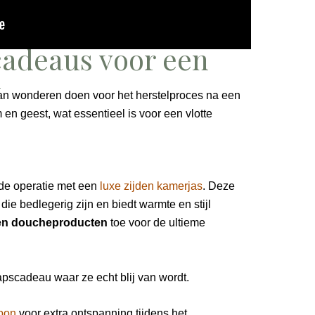
adeaus voor een
l
an wonderen doen voor het herstelproces na een
m en geest, wat essentieel is voor een vlotte
de operatie met een
luxe zijden kamerjas
. Deze
die bedlegerig zijn en biedt warmte en stijl
 en doucheproducten
toe voor de ultieme
apscadeau waar ze echt blij van wordt.
bon
voor extra ontspanning tijdens het