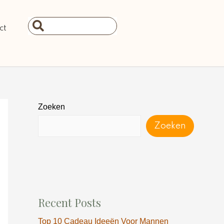
Search
ct
...
Zoeken
Zoeken
Recent Posts
Top 10 Cadeau Ideeën Voor Mannen