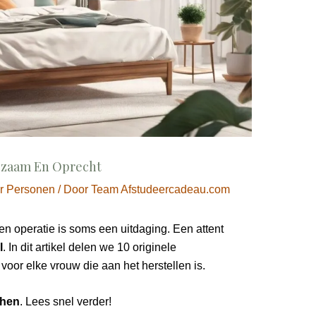
gzaam En Oprecht
r Personen
/ Door
Team Afstudeercadeau.com
en operatie is soms een uitdaging. Een attent
l
. In dit artikel delen we 10 originele
 voor elke vrouw die aan het herstellen is.
chen
. Lees snel verder!