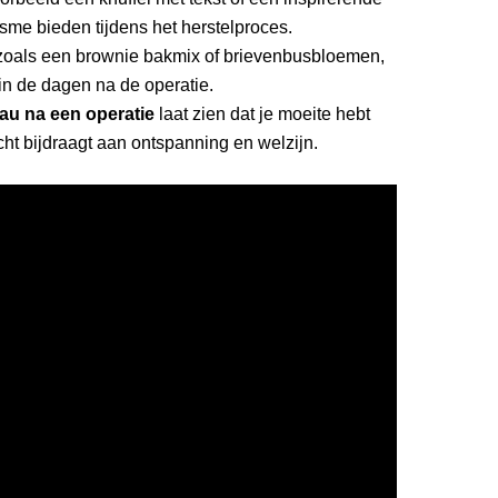
sme bieden tijdens het herstelproces.
 zoals een brownie bakmix of brievenbusbloemen,
 in de dagen na de operatie.
eau na een operatie
laat zien dat je moeite hebt
cht bijdraagt aan ontspanning en welzijn.