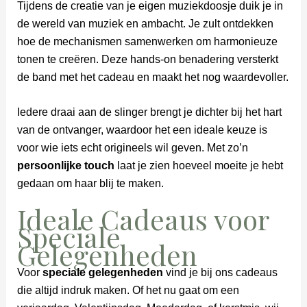
Tijdens de creatie van je eigen muziekdoosje duik je in
de wereld van muziek en ambacht. Je zult ontdekken
hoe de mechanismen samenwerken om harmonieuze
tonen te creëren. Deze hands-on benadering versterkt
de band met het cadeau en maakt het nog waardevoller.
Iedere draai aan de slinger brengt je dichter bij het hart
van de ontvanger, waardoor het een ideale keuze is
voor wie iets echt origineels wil geven. Met zo’n
persoonlijke touch
laat je zien hoeveel moeite je hebt
gedaan om haar blij te maken.
Ideale Cadeaus voor
Speciale
Gelegenheden
Voor
speciale gelegenheden
vind je bij ons cadeaus
die altijd indruk maken. Of het nu gaat om een