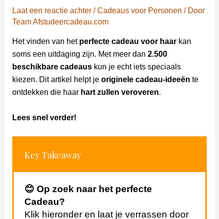
Laat een reactie achter
/
Cadeaus voor Personen
/ Door
Team Afstudeercadeau.com
Het vinden van het
perfecte cadeau voor haar
kan
soms een uitdaging zijn. Met meer dan
2.500
beschikbare cadeaus
kun je echt iets speciaals
kiezen. Dit artikel helpt je
originele cadeau-ideeën
te
ontdekken die haar
hart zullen veroveren
.
Lees snel verder!
Key Takeaway
😊 Op zoek naar het perfecte
Cadeau?
Klik hieronder en laat je verrassen door