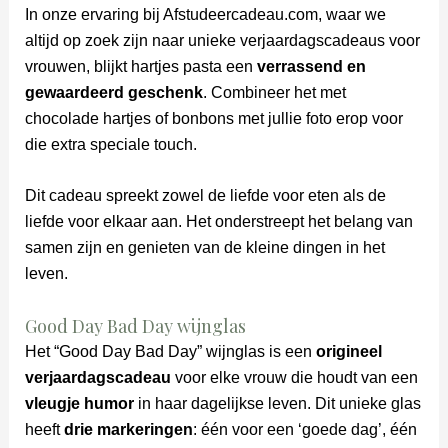
In onze ervaring bij Afstudeercadeau.com, waar we
altijd op zoek zijn naar unieke verjaardagscadeaus voor
vrouwen, blijkt hartjes pasta een
verrassend en
gewaardeerd geschenk
. Combineer het met
chocolade hartjes of bonbons met jullie foto erop voor
die extra speciale touch.
Dit cadeau spreekt zowel de liefde voor eten als de
liefde voor elkaar aan. Het onderstreept het belang van
samen zijn en genieten van de kleine dingen in het
leven.
Good Day Bad Day wijnglas
Het “Good Day Bad Day” wijnglas is een
origineel
verjaardagscadeau
voor elke vrouw die houdt van een
vleugje humor
in haar dagelijkse leven. Dit unieke glas
heeft
drie markeringen
: één voor een ‘goede dag’, één