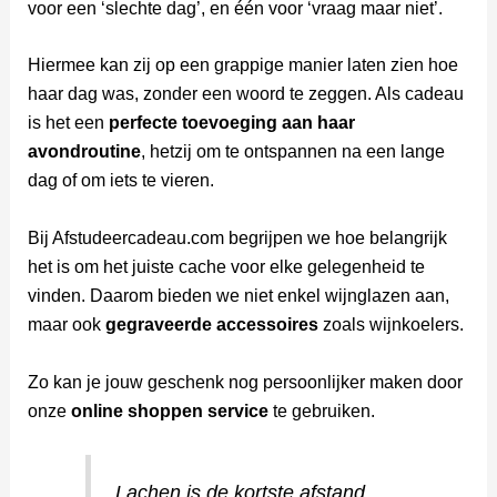
voor een ‘slechte dag’, en één voor ‘vraag maar niet’.
Hiermee kan zij op een grappige manier laten zien hoe
haar dag was, zonder een woord te zeggen. Als cadeau
is het een
perfecte toevoeging aan haar
avondroutine
, hetzij om te ontspannen na een lange
dag of om iets te vieren.
Bij Afstudeercadeau.com begrijpen we hoe belangrijk
het is om het juiste cache voor elke gelegenheid te
vinden. Daarom bieden we niet enkel wijnglazen aan,
maar ook
gegraveerde accessoires
zoals wijnkoelers.
Zo kan je jouw geschenk nog persoonlijker maken door
onze
online shoppen service
te gebruiken.
Lachen is de kortste afstand