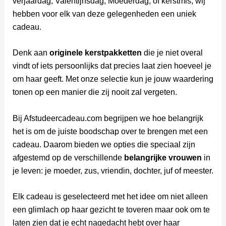
verjaardag, Valentijnsdag, Moederdag, of kerstmis, wij
hebben voor elk van deze gelegenheden een uniek
cadeau.
Denk aan
originele kerstpakketten
die je niet overal
vindt of iets persoonlijks dat precies laat zien hoeveel je
om haar geeft. Met onze selectie kun je jouw waardering
tonen op een manier die zij nooit zal vergeten.
Bij Afstudeercadeau.com begrijpen we hoe belangrijk
het is om de juiste boodschap over te brengen met een
cadeau. Daarom bieden we opties die speciaal zijn
afgestemd op de verschillende
belangrijke vrouwen
in
je leven: je moeder, zus, vriendin, dochter, juf of meester.
Elk cadeau is geselecteerd met het idee om niet alleen
een glimlach op haar gezicht te toveren maar ook om te
laten zien dat je echt nagedacht hebt over haar