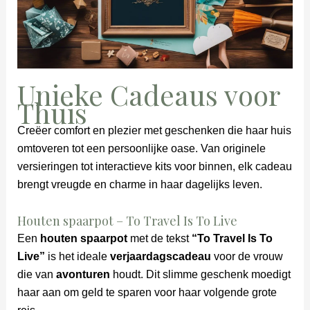
Unieke Cadeaus voor
Thuis
Creëer comfort en plezier met geschenken die haar huis
omtoveren tot een persoonlijke oase. Van originele
versieringen tot interactieve kits voor binnen, elk cadeau
brengt vreugde en charme in haar dagelijks leven.
Houten spaarpot – To Travel Is To Live
Een
houten
spaarpot
met de tekst
“To Travel Is To
Live”
is het ideale
verjaardagscadeau
voor de vrouw
die van
avonturen
houdt. Dit slimme geschenk moedigt
haar aan om geld te sparen voor haar volgende grote