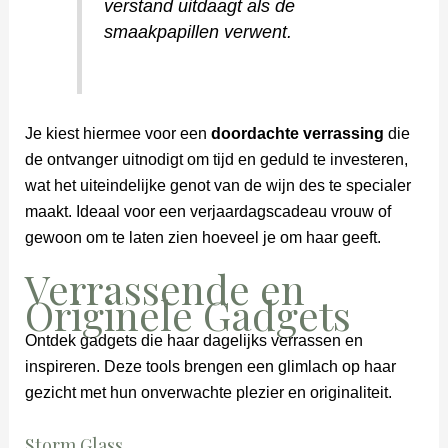
verstand uitdaagt als de
smaakpapillen verwent.
Je kiest hiermee voor een
doordachte verrassing
die
de ontvanger uitnodigt om tijd en geduld te investeren,
wat het uiteindelijke genot van de wijn des te specialer
maakt. Ideaal voor een verjaardagscadeau vrouw of
gewoon om te laten zien hoeveel je om haar geeft.
Verrassende en
Originele Gadgets
Ontdek gadgets die haar dagelijks verrassen en
inspireren. Deze tools brengen een glimlach op haar
gezicht met hun onverwachte plezier en originaliteit.
Storm Glass