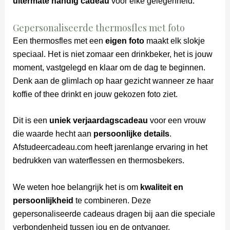
uitermate handig cadeau
voor elke gelegenheid.
Gepersonaliseerde thermosfles met foto
Een thermosfles met een
eigen foto
maakt elk slokje
speciaal. Het is niet zomaar een drinkbeker, het is jouw
moment, vastgelegd en klaar om de dag te beginnen.
Denk aan de glimlach op haar gezicht wanneer ze haar
koffie of thee drinkt en jouw gekozen foto ziet.
Dit is een
uniek verjaardagscadeau
voor een vrouw
die waarde hecht aan
persoonlijke details
.
Afstudeercadeau.com heeft jarenlange ervaring in het
bedrukken van waterflessen en thermosbekers.
We weten hoe belangrijk het is om
kwaliteit en
persoonlijkheid
te combineren. Deze
gepersonaliseerde cadeaus dragen bij aan die speciale
verbondenheid tussen jou en de ontvanger.