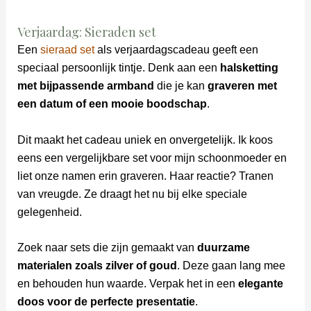
Verjaardag: Sieraden set
Een
sieraad set
als verjaardagscadeau geeft een
speciaal persoonlijk tintje. Denk aan een
halsketting
met bijpassende armband
die je kan
graveren met
een datum of een mooie boodschap
.
Dit maakt het cadeau uniek en onvergetelijk. Ik koos
eens een vergelijkbare set voor mijn schoonmoeder en
liet onze namen erin graveren. Haar reactie? Tranen
van vreugde. Ze draagt het nu bij elke speciale
gelegenheid.
Zoek naar sets die zijn gemaakt van
duurzame
materialen zoals zilver of goud
. Deze gaan lang mee
en behouden hun waarde. Verpak het in een
elegante
doos voor de perfecte presentatie
.