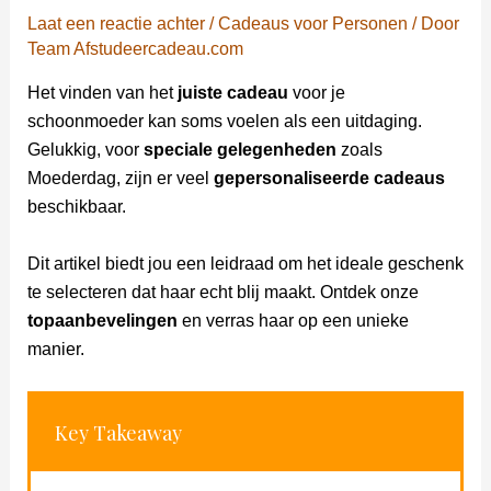
Laat een reactie achter
/
Cadeaus voor Personen
/ Door
Team Afstudeercadeau.com
Het vinden van het
juiste cadeau
voor je
schoonmoeder kan soms voelen als een uitdaging.
Gelukkig, voor
speciale gelegenheden
zoals
Moederdag, zijn er veel
gepersonaliseerde cadeaus
beschikbaar.
Dit artikel biedt jou een leidraad om het ideale geschenk
te selecteren dat haar echt blij maakt. Ontdek onze
topaanbevelingen
en verras haar op een unieke
manier.
Key Takeaway