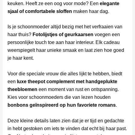
keuken. Heeft ze een oog voor mode? Een
elegante
sjaal of comfortabele sloffen
maken haar dag.
Is je schoonmoeder altijd bezig met het verfraaien van
haar thuis?
Fotolijstjes of geurkaarsen
voegen een
persoonlijke touch toe aan haar interieur. Elk cadeau
weerspiegelt haar unieke smaak en laat zien hoe goed
je haar kent.
Voor die speciale vrouw die alles lijkt te hebben, biedt
een
luxe theepot complement met handgeplukte
theebloemen
een moment van rust en ontspanning.
Kies voor schoonmoeders die van lezen houden
bonbons geïnspireerd op hun favoriete romans
.
Deze kleine details laten zien dat je er tijd en gedachte
in hebt gestoken om iets te vinden dat echt bij haar past.