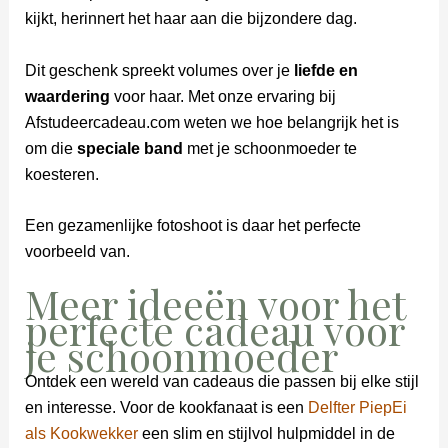
kijkt, herinnert het haar aan die bijzondere dag.
Dit geschenk spreekt volumes over je
liefde en
waardering
voor haar. Met onze ervaring bij
Afstudeercadeau.com weten we hoe belangrijk het is
om die
speciale band
met je schoonmoeder te
koesteren.
Een gezamenlijke fotoshoot is daar het perfecte
voorbeeld van.
Meer ideeën voor het
perfecte cadeau voor
je schoonmoeder
Ontdek een wereld van cadeaus die passen bij elke stijl
en interesse. Voor de kookfanaat is een
Delfter PiepEi
als Kookwekker
een slim en stijlvol hulpmiddel in de