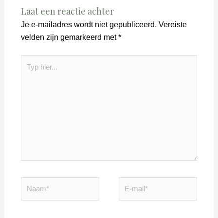
Laat een reactie achter
Je e-mailadres wordt niet gepubliceerd.
Vereiste
velden zijn gemarkeerd met
*
Typ
hier...
Naam*
E-
mail*