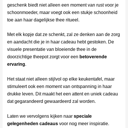
geschenk biedt niet alleen een moment van rust voor je
schoonmoeder, maar voegt ook een stukje schoonheid
toe aan haar dagelijkse thee ritueel.
Met elk kopje dat ze schenkt, zal ze denken aan de zorg
en aandacht die je in haar cadeau hebt gestoken. De
visuele presentatie van bloeiende thee in de
doorzichtige theepot zorgt voor een
betoverende
ervaring
.
Het staat niet alleen stijlvol op elke keukentafel, maar
stimuleert ook een moment van ontspanning in haar
drukke leven. Dit maakt het een attent en uniek cadeau
dat gegarandeerd gewaardeerd zal worden.
Laten we vervolgens kijken naar
speciale
gelegenheden cadeaus
voor nog meer inspiratie.