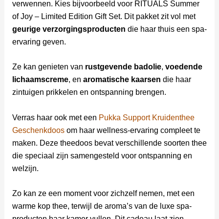
verwennen. Kies bijvoorbeeld voor RITUALS Summer
of Joy – Limited Edition Gift Set. Dit pakket zit vol met
geurige verzorgingsproducten
die haar thuis een spa-
ervaring geven.
Ze kan genieten van
rustgevende badolie
,
voedende
lichaamscreme
, en
aromatische kaarsen
die haar
zintuigen prikkelen en ontspanning brengen.
Verras haar ook met een
Pukka Support Kruidenthee
Geschenkdoos
om haar wellness-ervaring compleet te
maken. Deze theedoos bevat verschillende soorten thee
die speciaal zijn samengesteld voor ontspanning en
welzijn.
Zo kan ze een moment voor zichzelf nemen, met een
warme kop thee, terwijl de aroma’s van de luxe spa-
producten haar kamer vullen. Dit cadeau laat zien