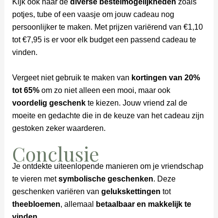
Kijk ook naar de
diverse bestelmogelijkheden
zoals
potjes, tube of een vaasje om jouw cadeau nog
persoonlijker te maken. Met prijzen variërend van €1,10
tot €7,95 is er voor elk budget een passend cadeau te
vinden.
Vergeet niet gebruik te maken van
kortingen van 20%
tot 65%
om zo niet alleen een mooi, maar ook
voordelig geschenk
te kiezen. Jouw vriend zal de
moeite en gedachte die in de keuze van het cadeau zijn
gestoken zeker waarderen.
Conclusie
Je ontdekte uiteenlopende manieren om je vriendschap
te vieren met
symbolische geschenken
. Deze
geschenken variëren van
gelukskettingen
tot
theebloemen
, allemaal
betaalbaar en makkelijk te
vinden
.