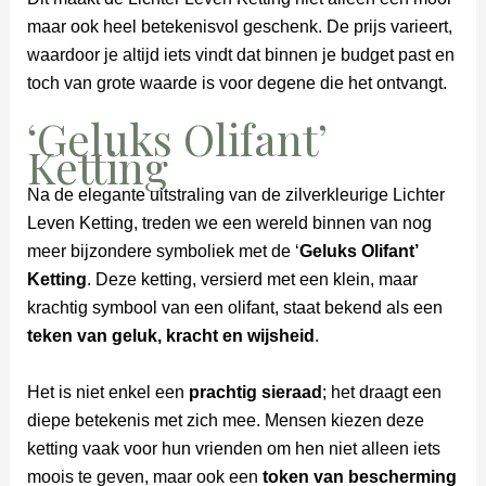
maar ook heel betekenisvol geschenk. De prijs varieert,
waardoor je altijd iets vindt dat binnen je budget past en
toch van grote waarde is voor degene die het ontvangt.
‘Geluks Olifant’
Ketting
Na de elegante uitstraling van de zilverkleurige Lichter
Leven Ketting, treden we een wereld binnen van nog
meer bijzondere symboliek met de ‘
Geluks Olifant’
Ketting
. Deze ketting, versierd met een klein, maar
krachtig symbool van een olifant, staat bekend als een
teken van geluk, kracht en wijsheid
.
Het is niet enkel een
prachtig sieraad
; het draagt een
diepe betekenis met zich mee. Mensen kiezen deze
ketting vaak voor hun vrienden om hen niet alleen iets
moois te geven, maar ook een
token van bescherming