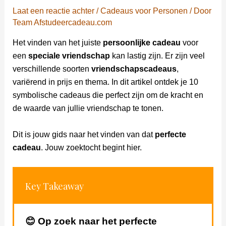
Laat een reactie achter
/
Cadeaus voor Personen
/ Door
Team Afstudeercadeau.com
Het vinden van het juiste
persoonlijke cadeau
voor
een
speciale vriendschap
kan lastig zijn. Er zijn veel
verschillende soorten
vriendschapscadeaus
,
variërend in prijs en thema. In dit artikel ontdek je 10
symbolische cadeaus die perfect zijn om de kracht en
de waarde van jullie vriendschap te tonen.
Dit is jouw gids naar het vinden van dat
perfecte
cadeau
. Jouw zoektocht begint hier.
Key Takeaway
😊 Op zoek naar het perfecte