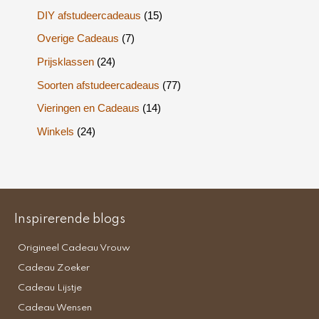
DIY afstudeercadeaus
(15)
Overige Cadeaus
(7)
Prijsklassen
(24)
Soorten afstudeercadeaus
(77)
Vieringen en Cadeaus
(14)
Winkels
(24)
Inspirerende blogs
Origineel Cadeau Vrouw
Cadeau Zoeker
Cadeau Lijstje
Cadeau Wensen