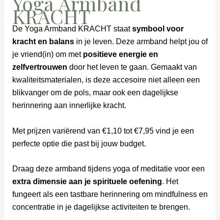
Yoga Armband
KRACHT
De Yoga Armband KRACHT staat
symbool voor
kracht en balans
in je leven. Deze armband helpt jou of
je vriend(in) om met
positieve energie en
zelfvertrouwen
door het leven te gaan. Gemaakt van
kwaliteitsmaterialen, is deze accesoire niet alleen een
blikvanger om de pols, maar ook een dagelijkse
herinnering aan innerlijke kracht.
Met prijzen variërend van €1,10 tot €7,95 vind je een
perfecte optie die past bij jouw budget.
Draag deze armband tijdens yoga of meditatie voor een
extra dimensie aan je spirituele oefening
. Het
fungeert als een tastbare herinnering om mindfulness en
concentratie in je dagelijkse activiteiten te brengen.