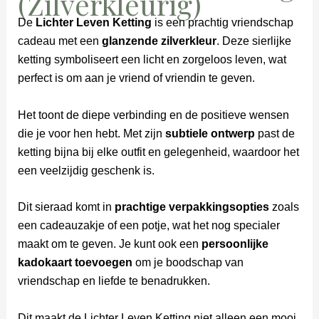
(Zilverkleurig)
De
Lichter Leven Ketting
is een prachtig vriendschap
cadeau met een
glanzende zilverkleur
. Deze sierlijke
ketting symboliseert een licht en zorgeloos leven, wat
perfect is om aan je vriend of vriendin te geven.
Het toont de diepe verbinding en de positieve wensen
die je voor hen hebt. Met zijn
subtiele ontwerp
past de
ketting bijna bij elke outfit en gelegenheid, waardoor het
een veelzijdig geschenk is.
Dit sieraad komt in
prachtige verpakkingsopties
zoals
een cadeauzakje of een potje, wat het nog specialer
maakt om te geven. Je kunt ook een
persoonlijke
kadokaart toevoegen
om je boodschap van
vriendschap en liefde te benadrukken.
Dit maakt de Lichter Leven Ketting niet alleen een mooi