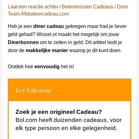
Laat een reactie achter
/
Belevenissen Cadeaus
/ Door
Team Afstudeercadeau.com
Heb je een
diner cadeau
gekregen maar had je liever
geld gehad? Wissel.nl maakt het mogelijk om jouw
Dinerbonnen
om te zetten in geld. Dit artikel leidt je
door de
makkelijke manier
waarop je dit kunt doen.
Ontdek hoe
eenvoudig
het is!
Key Takeaway
Zoek je een origineel Cadeau?
Bol.com heeft duizenden cadeaus, voor
elk type persoon en elke gelegenheid.