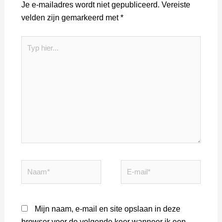
Je e-mailadres wordt niet gepubliceerd.
Vereiste
velden zijn gemarkeerd met
*
Typ
hier...
Naam*
E-
mail*
Mijn naam, e-mail en site opslaan in deze
browser voor de volgende keer wanneer ik een