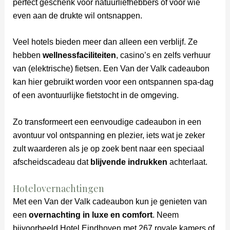
perfect geschenk voor natuurliefhebbers of voor wie
even aan de drukte wil ontsnappen.
Veel hotels bieden meer dan alleen een verblijf. Ze
hebben
wellnessfaciliteiten
, casino’s en zelfs verhuur
van (elektrische) fietsen. Een Van der Valk cadeaubon
kan hier gebruikt worden voor een ontspannen spa-dag
of een avontuurlijke fietstocht in de omgeving.
Zo transformeert een eenvoudige cadeaubon in een
avontuur vol ontspanning en plezier, iets wat je zeker
zult waarderen als je op zoek bent naar een speciaal
afscheidscadeau dat
blijvende indrukken
achterlaat.
Hotelovernachtingen
Met een Van der Valk cadeaubon kun je genieten van
een
overnachting in luxe en comfort
. Neem
bijvoorbeeld Hotel Eindhoven met 267 royale kamers of