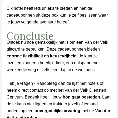
Elk hotel heeft iets unieks te bieden en met de
cadeaubonnen uit deze box kun je zelf beslissen waar
je jouw volgende avontuur beleeft.
Conclusie
Ontdek nu hoe gemakkelijk het is om een Van der Valk
giftcard te gebruiken. Deze cadeaubonnen bieden
enorme flexibiliteit en keuzevrijheid
. Je kunt ze
inzetten voor een heerlijk diner, een ontspannend
weekendje weg of zelfs een dag in de wellness.
Heb je vragen? Raadpleeg dan de lijst met hotels of
neem direct contact op met het Van der Valk Diensten
Centrum. Bedenk hoe jij jouw
bon gaat besteden
. Laat
deze kans niet liggen en trakteer jezelf of iemand
anders op een
onvergetelijke ervaring
met de
Van der
Valk cadeaubon
.