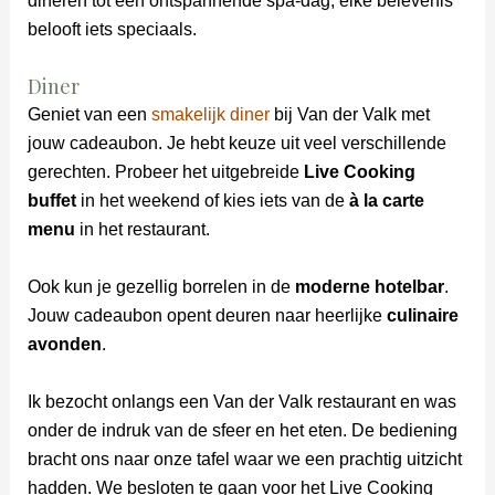
dineren tot een ontspannende spa-dag, elke belevenis
belooft iets speciaals.
Diner
Geniet van een
smakelijk diner
bij Van der Valk met
jouw cadeaubon. Je hebt keuze uit veel verschillende
gerechten. Probeer het uitgebreide
Live Cooking
buffet
in het weekend of kies iets van de
à la carte
menu
in het restaurant.
Ook kun je gezellig borrelen in de
moderne hotelbar
.
Jouw cadeaubon opent deuren naar heerlijke
culinaire
avonden
.
Ik bezocht onlangs een Van der Valk restaurant en was
onder de indruk van de sfeer en het eten. De bediening
bracht ons naar onze tafel waar we een prachtig uitzicht
hadden. We besloten te gaan voor het Live Cooking