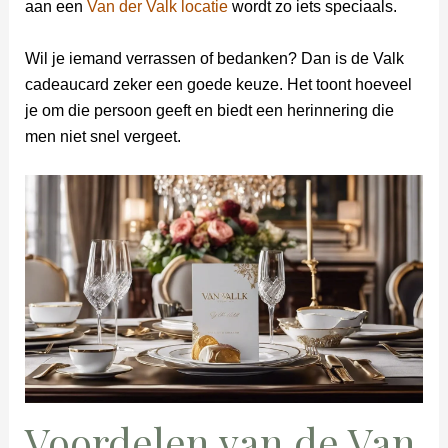
aan een
Van der Valk locatie
wordt zo iets speciaals.
Wil je iemand verrassen of bedanken? Dan is de Valk
cadeaucard zeker een goede keuze. Het toont hoeveel
je om die persoon geeft en biedt een herinnering die
men niet snel vergeet.
Voordelen van de Van