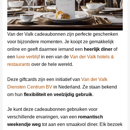
Van der Valk cadeaubonnen zijn perfecte geschenken
voor bijzondere momenten. Je koopt ze gemakkelijk
online en geeft daarmee iemand een
heerlijk diner
of
een
luxe verblijf
in een van de
Van der Valk hotels &
restaurants
over de hele wereld.
Deze giftcards zijn een initiatief van
Van der Valk
Diensten Centrum BV
in Nederland. Ze staan bekend
om hun
flexibiliteit en veelzijdig gebruik
.
Je kunt deze cadeaubonnen gebruiken voor
verschillende ervaringen, van een
romantisch
weekendje weg
tot aan een smaakvol diner. Elk bezoek