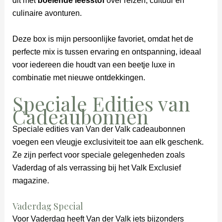
dit met
boeiende leesstof
over reizen, cultuur en
culinaire avonturen.
Deze box is mijn persoonlijke favoriet, omdat het de
perfecte mix is tussen ervaring en ontspanning, ideaal
voor iedereen die houdt van een beetje luxe in
combinatie met nieuwe ontdekkingen.
Speciale Edities van
Cadeaubonnen
Speciale edities van Van der Valk cadeaubonnen
voegen een vleugje exclusiviteit toe aan elk geschenk.
Ze zijn perfect voor speciale gelegenheden zoals
Vaderdag of als verrassing bij het Valk Exclusief
magazine.
Vaderdag Special
Voor Vaderdag heeft Van der Valk iets bijzonders