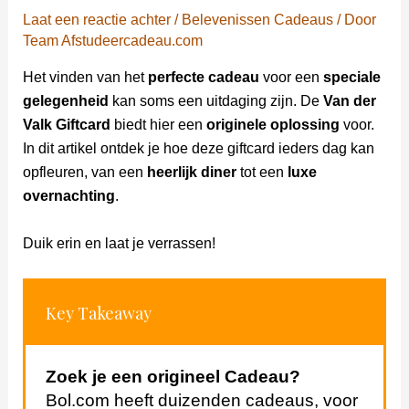
Laat een reactie achter
/
Belevenissen Cadeaus
/ Door
Team Afstudeercadeau.com
Het vinden van het
perfecte cadeau
voor een
speciale
gelegenheid
kan soms een uitdaging zijn. De
Van der
Valk Giftcard
biedt hier een
originele oplossing
voor.
In dit artikel ontdek je hoe deze giftcard ieders dag kan
opfleuren, van een
heerlijk diner
tot een
luxe
overnachting
.
Duik erin en laat je verrassen!
Key Takeaway
Zoek je een origineel Cadeau?
Bol.com heeft duizenden cadeaus, voor