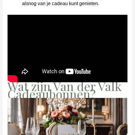
alsnog van je cadeau kunt genieten.
Wat zijn Van der Valk
Cadeaubonnen?