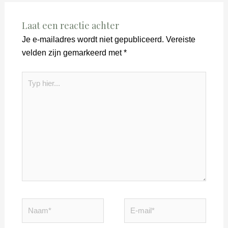
Laat een reactie achter
Je e-mailadres wordt niet gepubliceerd.
Vereiste
velden zijn gemarkeerd met
*
Typ
hier...
Naam*
E-
mail*