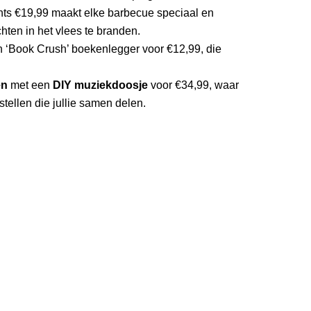
hts €19,99 maakt elke barbecue speciaal en
hten in het vlees te branden.
‘Book Crush’ boekenlegger voor €12,99, die
en
met een
DIY muziekdoosje
voor €34,99, waar
tellen die jullie samen delen.