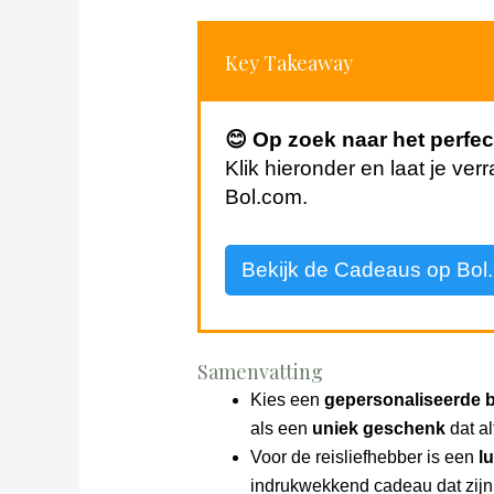
Key Takeaway
😊 Op zoek naar het perfe
Klik hieronder en laat je ver
Bol.com.
Bekijk de Cadeaus op Bo
Samenvatting
Kies een
gepersonaliseerde b
als een
uniek geschenk
dat al
Voor de reisliefhebber is een
l
indrukwekkend cadeau dat zijn 