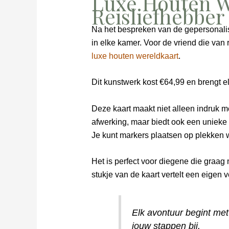
Luxe Houten W
Reisliefhebber
Na het bespreken van de gepersonalisee
in elke kamer. Voor de vriend die van
luxe houten wereldkaart
.
Dit kunstwerk kost €64,99 en brengt el
Deze kaart maakt niet alleen indruk m
afwerking, maar biedt ook een unieke
Je kunt markers plaatsen op plekken 
Het is perfect voor diegene die graag 
stukje van de kaart vertelt een eigen 
Elk avontuur begint met
jouw stappen bij.