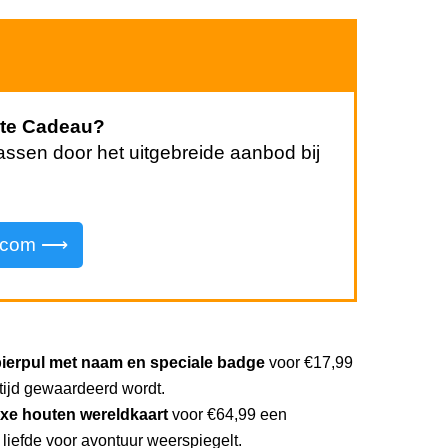
cte Cadeau?
rassen door het uitgebreide aanbod bij
l.com ⟶
ierpul met naam en speciale badge
voor €17,99
tijd gewaardeerd wordt.
uxe houten wereldkaart
voor €64,99 een
liefde voor avontuur weerspiegelt.