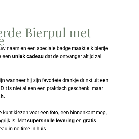
erde Bierpul met
e
uw naam en een speciale badge maakt elk biertje
je een
uniek cadeau
dat de ontvanger altijd zal
ijn wanneer hij zijn favoriete drankje drinkt uit een
Dit is niet alleen een praktisch geschenk, maar
ch
.
e kunt kiezen voor een foto, een binnenkant mop,
grijk is. Met
supersnelle levering
en
gratis
eau in no time in huis.