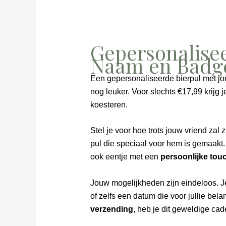
Gepersonalise
Naam en Badg
Een gepersonaliseerde bierpul met jo
nog leuker. Voor slechts €17,99 krijg 
koesteren.
Stel je voor hoe trots jouw vriend zal z
pul die speciaal voor hem is gemaakt. 
ook eentje met een
persoonlijke tou
Jouw mogelijkheden zijn eindeloos. J
of zelfs een datum die voor jullie belan
verzending
, heb je dit geweldige cad