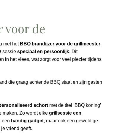
 voor de
au met het
BBQ brandijzer voor de grillmeester
.
Q-sessie
speciaal en persoonlijk
. Dit
in het vlees, wat zorgt voor veel plezier tijdens
and die graag achter de BBQ staat en zijn gasten
ersonaliseerd schort
met de titel ‘BBQ koning’
te maken. Zo wordt elke
grillsessie een
en een
handig gadget
, maar ook een geweldige
je vriend geeft.