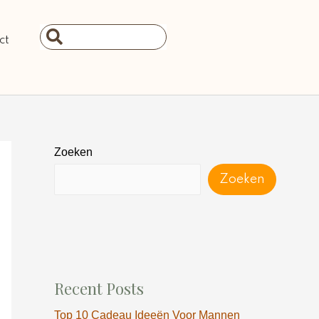
Search
ct
...
Zoeken
Zoeken
Recent Posts
Top 10 Cadeau Ideeën Voor Mannen