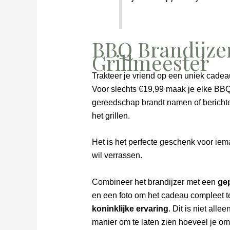
BBQ Brandijzer
Grillmeester
Trakteer je vriend op een uniek cade
Voor slechts €19,99 maak je elke BB
gereedschap brandt namen of berichten 
het grillen.
Het is het perfecte geschenk voor iem
wil verrassen.
Combineer het brandijzer met een
gep
en een foto om het cadeau compleet 
koninklijke ervaring
. Dit is niet alle
manier om te laten zien hoeveel je om 