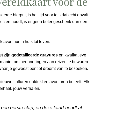
ereldkaart voor de
rde bierpul, is het tijd voor iets dat echt opvalt
 reizen houdt, is er geen beter geschenk dan een
k avontuur in huis tot leven.
et zijn
gedetailleerde gravures
en kwalitatieve
 manier om herinneringen aan reizen te bewaren.
waar je geweest bent of droomt van te bezoeken.
nieuwe culturen ontdekt en avonturen beleeft. Elk
verhaal, jouw verhalen.
 een eerste stap, en deze kaart houdt al