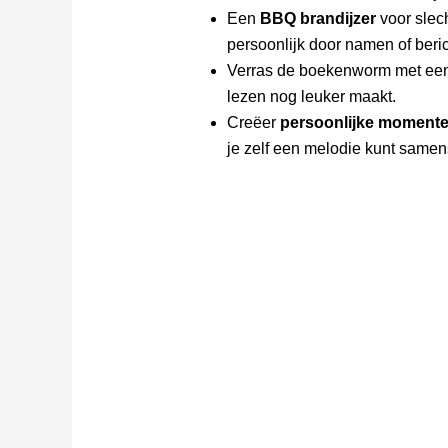
Een
BBQ brandijzer
voor slec
persoonlijk door namen of beric
Verras de boekenworm met een 
lezen nog leuker maakt.
Creëer
persoonlijke moment
je zelf een melodie kunt samens